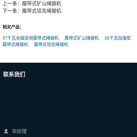
上一条：
履带式矿山绳锯机
下一条：
履带式坦克绳锯机
相关产品：
37千瓦永磁变频履带式绳锯机
履带式矿山绳锯机
22千瓦加强型
履带式绳锯机
履带式坦克绳锯机
联系我们
宋经理