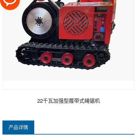
22千瓦加强型履带式绳锯机
产品详情