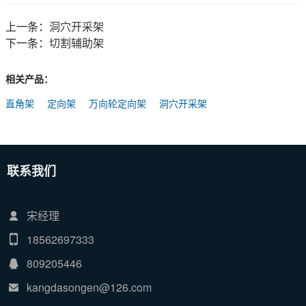
上一条：
洞穴开采架
下一条：
切割辅助架
相关产品：
直角架
定向架
万向轮定向架
洞穴开采架
联系我们
宋经理
18562697333
809205446
kangdasongen@126.com